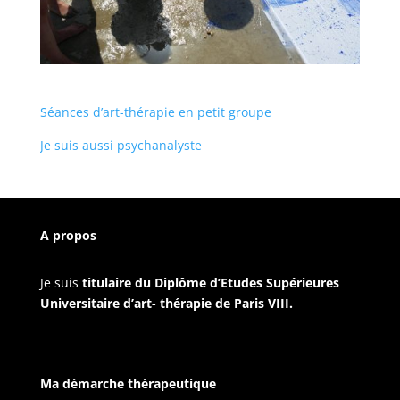
Séances d’art-thérapie en petit groupe
Je suis aussi psychanalyste
A propos
Je suis
titulaire du Diplôme d’Etudes Supérieures
Universitaire d’art- thérapie de Paris VIII.
Ma démarche thérapeutique