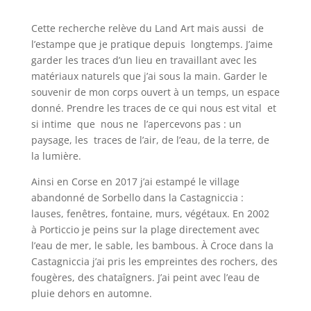
Cette recherche relève du Land Art mais aussi de
l’estampe que je pratique depuis longtemps. J’aime
garder les traces d’un lieu en travaillant avec les
matériaux naturels que j’ai sous la main. Garder le
souvenir de mon corps ouvert à un temps, un espace
donné. Prendre les traces de ce qui nous est vital et
si intime que nous ne l’apercevons pas : un
paysage, les traces de l’air, de l’eau, de la terre, de
la lumière.
Ainsi en Corse en 2017 j’ai estampé le village
abandonné de Sorbello dans la Castagniccia :
lauses, fenêtres, fontaine, murs, végétaux. En 2002
à Porticcio je peins sur la plage directement avec
l’eau de mer, le sable, les bambous. À Croce dans la
Castagniccia j’ai pris les empreintes des rochers, des
fougères, des chataîgners. J’ai peint avec l’eau de
pluie dehors en automne.