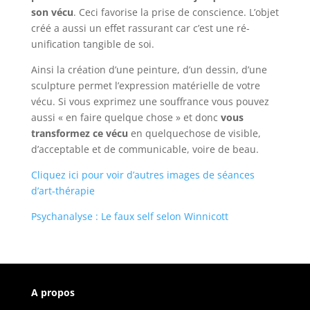
son vécu
. Ceci favorise la prise de conscience. L’objet
créé a aussi un effet rassurant car c’est une ré-
unification tangible de soi.
Ainsi la création d’une peinture, d’un dessin, d’une
sculpture permet l’expression matérielle de votre
vécu. Si vous exprimez une souffrance vous pouvez
aussi « en faire quelque chose » et donc
vous
transformez ce vécu
en quelquechose de visible,
d’acceptable et de communicable, voire de beau.
Cliquez ici pour voir d’autres images de séances
d’art-thérapie
Psychanalyse : Le faux self selon Winnicott
A propos