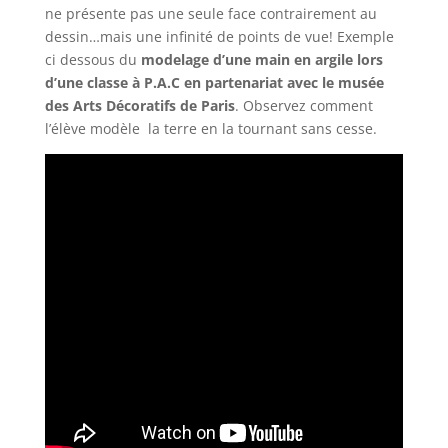
ne présente pas une seule face contrairement au
dessin…mais une infinité de points de vue! Exemple
ci dessous du
modelage d’une main en argile lors
d’une classe à P.A.C en partenariat avec le musée
des Arts Décoratifs de Paris
. Observez comment
l’élève modèle la terre en la tournant sans cesse.