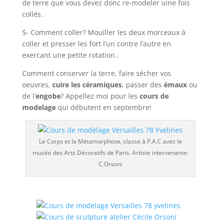
de terre que vous devez donc re-modeler uine fois
collés.
5- Comment coller? Mouiller les deux morceaux à
coller et presser les fort l’un contre l’autre en
exercant une petite rotation..
Comment conserver la terre, faire sécher vos
oeuvres,
cuire les céramiques
, passer des
émaux
ou
de l’
engobe
? Appellez moi pour les
cours de
modelage
qui débutent en septembre!
Le Corps et la Métamorphose, classe à P.A.C avec le
musée des Arts Décoratifs de Paris. Artiste intervenante:
C.Orsoni