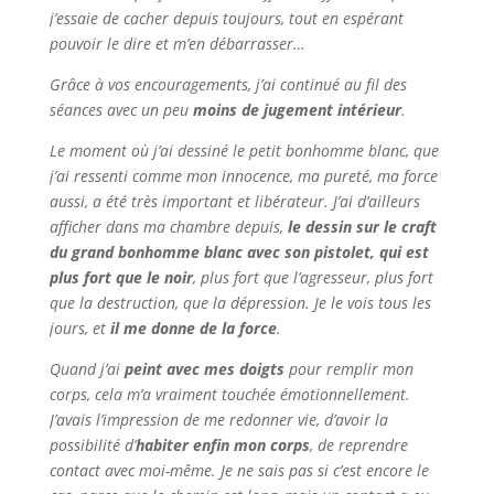
j’essaie de cacher depuis toujours, tout en espérant
pouvoir le dire et m’en débarrasser…
Grâce à vos encouragements, j’ai continué au fil des
séances avec un peu
moins de jugement intérieur
.
Le moment où j’ai dessiné le petit bonhomme blanc, que
j’ai ressenti comme mon innocence, ma pureté, ma force
aussi, a été très important et libérateur. J’ai d’ailleurs
afficher dans ma chambre depuis,
le dessin sur le craft
du grand bonhomme blanc avec son pistolet, qui est
plus fort que le noir
, plus fort que l’agresseur, plus fort
que la destruction, que la dépression. Je le vois tous les
jours, et
il me donne de la force
.
Quand j’ai
peint avec mes doigts
pour remplir mon
corps, cela m’a vraiment touchée émotionnellement.
J’avais l’impression de me redonner vie, d’avoir la
possibilité d’
habiter enfin mon corps
, de reprendre
contact avec moi-même. Je ne sais pas si c’est encore le