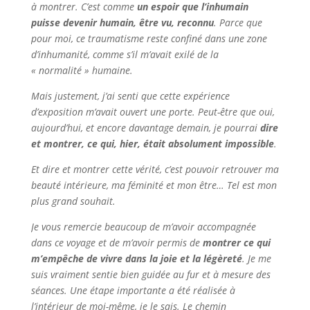
à montrer. C’est comme
un espoir que l’inhumain
puisse devenir humain, être vu, reconnu
. Parce que
pour moi, ce traumatisme reste confiné dans une zone
d’inhumanité, comme s’il m’avait exilé de la
« normalité » humaine.
Mais justement, j’ai senti que cette expérience
d’exposition m’avait ouvert une porte. Peut-être que oui,
aujourd’hui, et encore davantage demain, je pourrai
dire
et montrer, ce qui, hier, était absolument impossible
.
Et dire et montrer cette vérité, c’est pouvoir retrouver ma
beauté intérieure, ma féminité et mon être… Tel est mon
plus grand souhait.
Je vous remercie beaucoup de m’avoir accompagnée
dans ce voyage et de m’avoir permis de
montrer ce qui
m’empêche de vivre dans la joie et la légèreté
. Je me
suis vraiment sentie bien guidée au fur et à mesure des
séances. Une étape importante a été réalisée à
l’intérieur de moi-même, je le sais. Le chemin