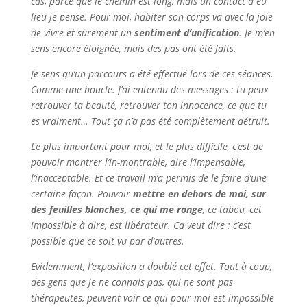
cas, parce que le chemin est long, mais un contact a eu
lieu je pense. Pour moi, habiter son corps va avec la joie
de vivre et sûrement un
sentiment d’unification
. Je m’en
sens encore éloignée, mais des pas ont été faits.
Je sens qu’un parcours a été effectué lors de ces séances.
Comme une boucle. J’ai entendu des messages : tu peux
retrouver ta beauté, retrouver ton innocence, ce que tu
es vraiment… Tout ça n’a pas été complètement détruit.
Le plus important pour moi, et le plus difficile, c’est de
pouvoir montrer l’in-montrable, dire l’impensable,
l’inacceptable. Et ce travail m’a permis de le faire d’une
certaine façon. Pouvoir
mettre en dehors de moi, sur
des feuilles blanches, ce qui me ronge
, ce tabou, cet
impossible à dire, est libérateur. Ca veut dire : c’est
possible que ce soit vu par d’autres.
Evidemment, l’exposition a doublé cet effet. Tout à coup,
des gens que je ne connais pas, qui ne sont pas
thérapeutes, peuvent voir ce qui pour moi est impossible