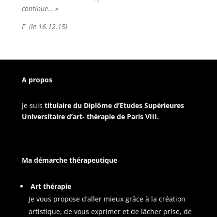
continue… »
F (le 16.12.15)
A propos
Je suis
titulaire du Diplôme d’Etudes Supérieures
Universitaire d’art- thérapie de Paris VIII.
Ma démarche thérapeutique
Art thérapie
Je vous propose d’aller mieux grâce à la création
artistique, de vous exprimer et de lâcher prise, de