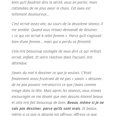
bien qu’il faudrait dire la vérité, vous en parler, mais
j’attendais de ne plus avoir le choix. Cet aveu est
tellement douloureux…
C’est arrivé assez vite, au cours de la deuxième séance, il
me semble. Quand vous m’avez demandé de dessiner
« ce qui est arrivé à cette femme ». Parce qu’il s’agissait
bien d’une femme… mais qui a perdu sa féminité.
Cela m’a beaucoup soulagée de vous dire ce qui m’était
arrivé, enfant. Et votre réaction dans l’accueil, m’a
détendue.
J’avais du mal à dessiner ce que je voulais. C’était
finalement assez frustrant de ne pas « savoir » dessiner,
de ne pas pouvoir retranscrire ce que j’avais comme
image dans la tête. Mais après les séances, vous m’avez
encouragée en me disant que mes dessins étaient beaux
et cela m’a fait beaucoup de bien.
Beaux, même si je ne
sais pas dessiner, parce qu’ils sont vrais
. Et beaux,
même si ce que je dessine est affreux. Affreux ce que