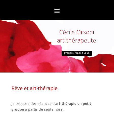
Cécile Orsoni
art-thérapeute
Prendre rendez-vous
Rêve et art-thérapie
Je propose des séances d’
art-thérapie en petit
groupe
à partir de septembre.