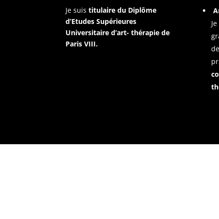
Je suis
titulaire du Diplôme
A
d’Etudes Supérieures
Je
Universitaire d’art- thérapie de
gr
Paris VIII.
de
pr
co
th