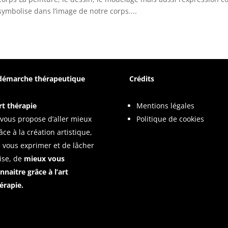
mbolise dans l’image de notre corps....
démarche thérapeutique
Crédits
rt thérapie
Mentions légales
 vous propose d’aller mieux
Politique de cookies
âce à la création artistique,
 vous exprimer et de lâcher
ise, de
mieux vous
nnaitre grâce à l’art
érapie.